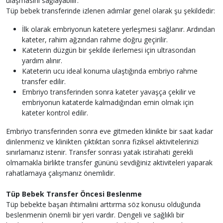
ulaşmasını sağlayabilir.
Tüp bebek transferinde izlenen adımlar genel olarak şu şekildedir:
İlk olarak embriyonun katetere yerleşmesi sağlanır. Ardından
kateter, rahim ağzından rahme doğru geçirilir.
Kateterin düzgün bir şekilde ilerlemesi için ultrasondan
yardım alınır.
Kateterin ucu ideal konuma ulaştığında embriyo rahme
transfer edilir.
Embriyo transferinden sonra kateter yavaşça çekilir ve
embriyonun kataterde kalmadığından emin olmak için
kateter kontrol edilir.
Embriyo transferinden sonra eve gitmeden klinikte bir saat kadar
dinlenmeniz ve klinikten çıktıktan sonra fiziksel aktivitelerinizi
sınırlamanız istenir. Transfer sonrası yatak istirahati gerekli
olmamakla birlikte transfer gününü sevdiğiniz aktiviteleri yaparak
rahatlamaya çalışmanız önemlidir.
Tüp Bebek Transfer Öncesi Beslenme
Tüp bebekte başarı ihtimalini arttırma söz konusu olduğunda
beslenmenin önemli bir yeri vardır. Dengeli ve sağlıklı bir