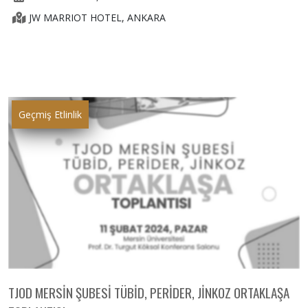
JW MARRIOT HOTEL, ANKARA
Geçmiş Etlinlik
TJOD MERSİN ŞUBESİ TÜBİD, PERİDER, JİNKOZ ORTAKLAŞA