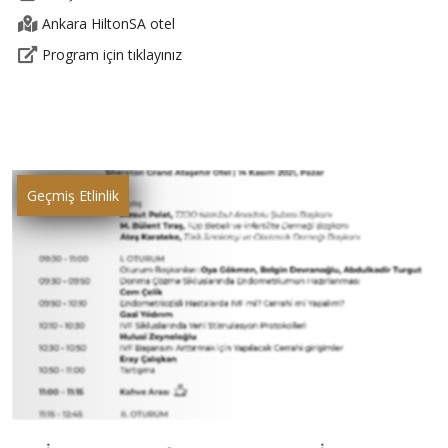
Ankara HiltonSA otel
Program için tıklayınız
Geçmiş Etlinlik