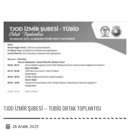
TJOD İZMİR ŞUBESİ – TUBİD ORTAK TOPLANTISI
28 Aralık 2025