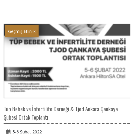
Geçmiş Etlinlik
Tüp Bebek ve İnfertilite Derneği & Tjod Ankara Çankaya
Şubesi Ortak Toplantı
5-6 Şubat 2022