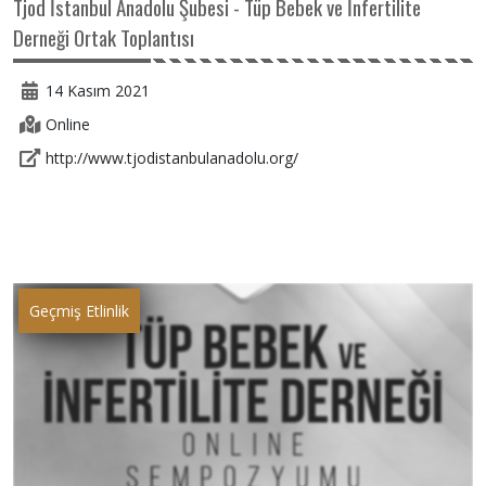
Tjod İstanbul Anadolu Şubesi - Tüp Bebek ve İnfertilite
Derneği Ortak Toplantısı
14 Kasım 2021
Online
http://www.tjodistanbulanadolu.org/
Geçmiş Etlinlik