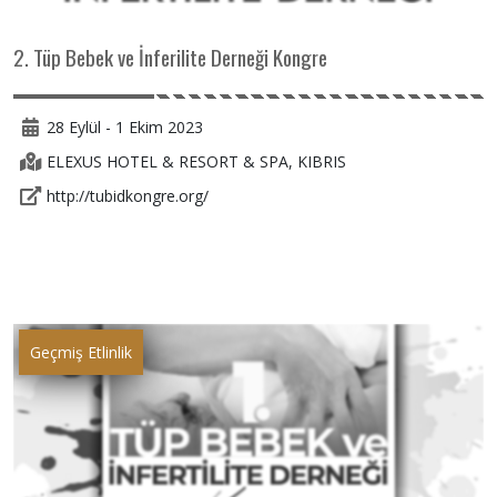
2. Tüp Bebek ve İnferilite Derneği Kongre
28 Eylül - 1 Ekim 2023
ELEXUS HOTEL & RESORT & SPA, KIBRIS
http://tubidkongre.org/
Geçmiş Etlinlik